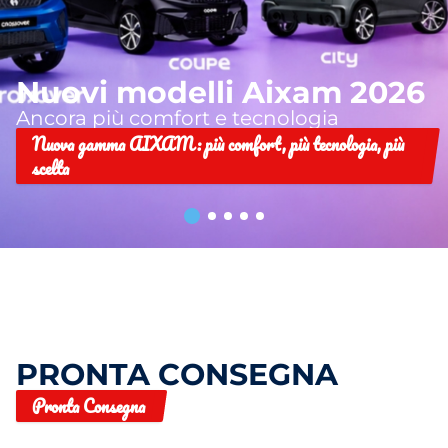
Nuovi modelli Aixam 2026
Ancora più comfort e tecnologia
Nuova gamma AIXAM: più comfort, più tecnologia, più
scelta
PRONTA CONSEGNA
Pronta Consegna