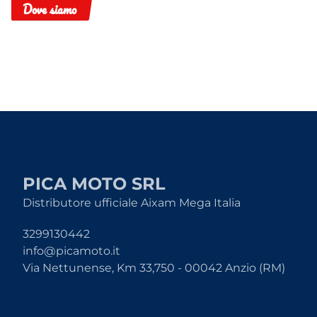
Dove siamo
PICA MOTO SRL
Distributore ufficiale Aixam Mega Italia
3299130442
info@picamoto.it
Via Nettunense, Km 33,750 - 00042 Anzio (RM)