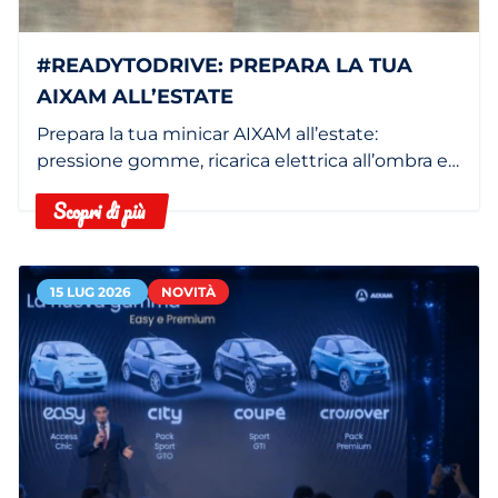
#READYTODRIVE: PREPARA LA TUA
AIXAM ALL’ESTATE
Prepara la tua minicar AIXAM all’estate:
pressione gomme, ricarica elettrica all’ombra e
filtro abitacolo pulito.
Scopri di più
15 LUG 2026
NOVITÀ