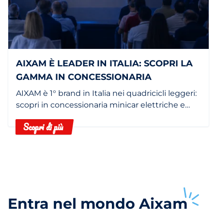
AIXAM È LEADER IN ITALIA: SCOPRI LA
GAMMA IN CONCESSIONARIA
AIXAM è 1° brand in Italia nei quadricicli leggeri:
scopri in concessionaria minicar elettriche e
termiche.
Scopri di più
Entra nel mondo
Aixam